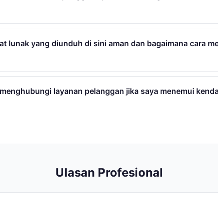
t lunak yang diunduh di sini aman dan bagaimana cara m
menghubungi layanan pelanggan jika saya menemui kendal
Ulasan Profesional