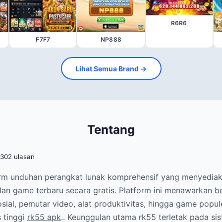
R6R6
F7F7
NP888
Lihat Semua Brand →
Tentang
302 ulasan
orm unduhan perangkat lunak komprehensif yang menyedia
 dan game terbaru secara gratis. Platform ini menawarkan b
osial, pemutar video, alat produktivitas, hingga game popul
s tinggi
rk55 apk
.. Keunggulan utama rk55 terletak pada s