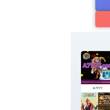
A7777