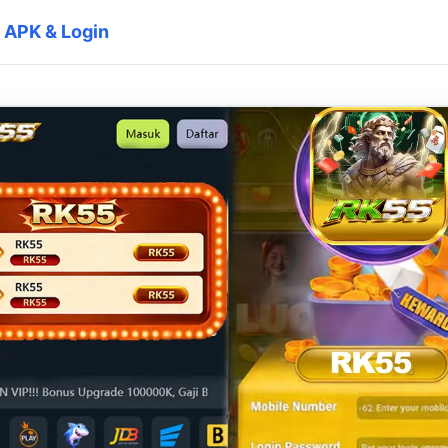
d APK & Login