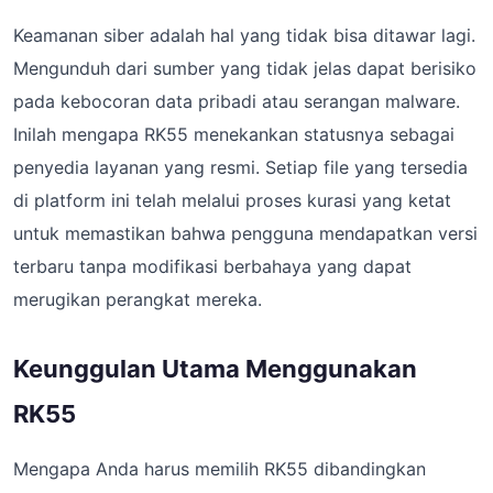
Keamanan siber adalah hal yang tidak bisa ditawar lagi.
Mengunduh dari sumber yang tidak jelas dapat berisiko
pada kebocoran data pribadi atau serangan malware.
Inilah mengapa RK55 menekankan statusnya sebagai
penyedia layanan yang resmi. Setiap file yang tersedia
di platform ini telah melalui proses kurasi yang ketat
untuk memastikan bahwa pengguna mendapatkan versi
terbaru tanpa modifikasi berbahaya yang dapat
merugikan perangkat mereka.
Keunggulan Utama Menggunakan
RK55
Mengapa Anda harus memilih RK55 dibandingkan