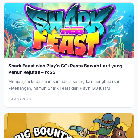
Shark Feast oleh Play’n GO: Pesta Bawah Laut yang
Penuh Kejutan – rk55
Menjelajahi kedalaman samudera sering kali menghadirkan
ketenangan, namun Shark Feast dari Play’n GO justru
menawarkan sesuatu yang jauh dari kata...
04 Agu 2026