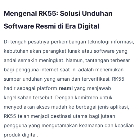
Mengenal RK55: Solusi Unduhan
Software Resmi di Era Digital
Di tengah pesatnya perkembangan teknologi informasi,
kebutuhan akan perangkat lunak atau software yang
andal semakin meningkat. Namun, tantangan terbesar
bagi pengguna internet saat ini adalah menemukan
sumber unduhan yang aman dan terverifikasi. RK55
hadir sebagai platform
resmi
yang menjawab
kegelisahan tersebut. Dengan komitmen untuk
menyediakan akses mudah ke berbagai jenis aplikasi,
RK55 telah menjadi destinasi utama bagi jutaan
pengguna yang mengutamakan keamanan dan keaslian
produk digital.