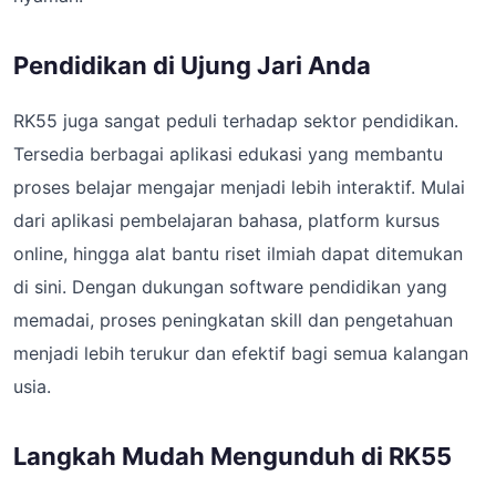
Pendidikan di Ujung Jari Anda
RK55 juga sangat peduli terhadap sektor pendidikan.
Tersedia berbagai aplikasi edukasi yang membantu
proses belajar mengajar menjadi lebih interaktif. Mulai
dari aplikasi pembelajaran bahasa, platform kursus
online, hingga alat bantu riset ilmiah dapat ditemukan
di sini. Dengan dukungan software pendidikan yang
memadai, proses peningkatan skill dan pengetahuan
menjadi lebih terukur dan efektif bagi semua kalangan
usia.
Langkah Mudah Mengunduh di RK55