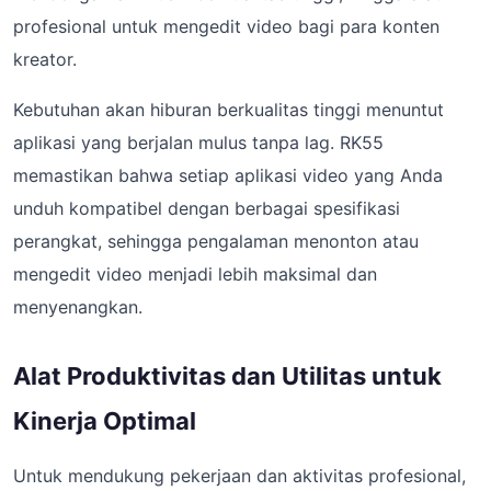
profesional untuk mengedit video bagi para konten
kreator.
Kebutuhan akan hiburan berkualitas tinggi menuntut
aplikasi yang berjalan mulus tanpa lag. RK55
memastikan bahwa setiap aplikasi video yang Anda
unduh kompatibel dengan berbagai spesifikasi
perangkat, sehingga pengalaman menonton atau
mengedit video menjadi lebih maksimal dan
menyenangkan.
Alat Produktivitas dan Utilitas untuk
Kinerja Optimal
Untuk mendukung pekerjaan dan aktivitas profesional,