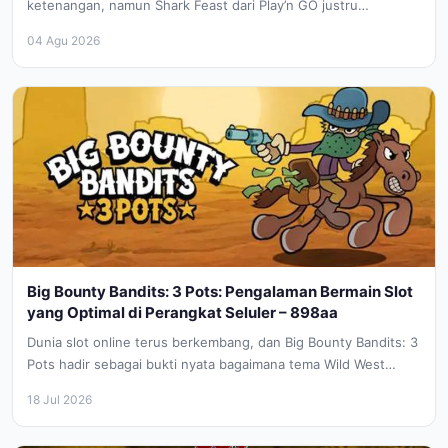
ketenangan, namun Shark Feast dari Play’n GO justru
menawarkan sesuatu yang jauh dari kata...
04 Agu 2026
Big Bounty Bandits: 3 Pots: Pengalaman Bermain Slot
yang Optimal di Perangkat Seluler – 898aa
Dunia slot online terus berkembang, dan Big Bounty Bandits: 3
Pots hadir sebagai bukti nyata bagaimana tema Wild West
898aa...
18 Jul 2026