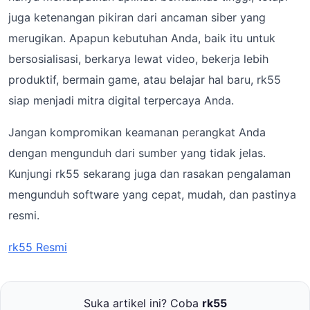
juga ketenangan pikiran dari ancaman siber yang
merugikan. Apapun kebutuhan Anda, baik itu untuk
bersosialisasi, berkarya lewat video, bekerja lebih
produktif, bermain game, atau belajar hal baru, rk55
siap menjadi mitra digital terpercaya Anda.
Jangan kompromikan keamanan perangkat Anda
dengan mengunduh dari sumber yang tidak jelas.
Kunjungi rk55 sekarang juga dan rasakan pengalaman
mengunduh software yang cepat, mudah, dan pastinya
resmi.
rk55 Resmi
Suka artikel ini? Coba
rk55