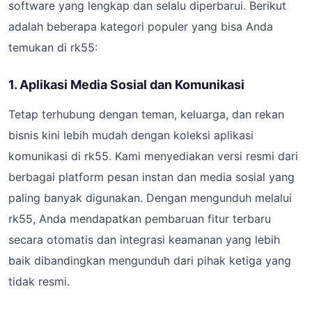
software yang lengkap dan selalu diperbarui. Berikut
adalah beberapa kategori populer yang bisa Anda
temukan di rk55:
1. Aplikasi Media Sosial dan Komunikasi
Tetap terhubung dengan teman, keluarga, dan rekan
bisnis kini lebih mudah dengan koleksi aplikasi
komunikasi di rk55. Kami menyediakan versi resmi dari
berbagai platform pesan instan dan media sosial yang
paling banyak digunakan. Dengan mengunduh melalui
rk55, Anda mendapatkan pembaruan fitur terbaru
secara otomatis dan integrasi keamanan yang lebih
baik dibandingkan mengunduh dari pihak ketiga yang
tidak resmi.