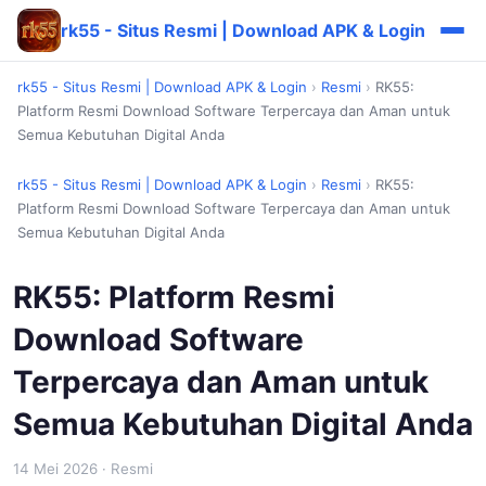
rk55 - Situs Resmi | Download APK & Login
rk55 - Situs Resmi | Download APK & Login
›
Resmi
›
RK55:
Platform Resmi Download Software Terpercaya dan Aman untuk
Semua Kebutuhan Digital Anda
rk55 - Situs Resmi | Download APK & Login
›
Resmi
›
RK55:
Platform Resmi Download Software Terpercaya dan Aman untuk
Semua Kebutuhan Digital Anda
RK55: Platform Resmi
Download Software
Terpercaya dan Aman untuk
Semua Kebutuhan Digital Anda
14 Mei 2026
· Resmi