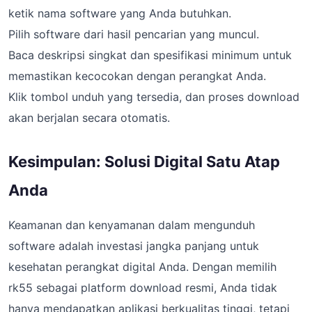
ketik nama software yang Anda butuhkan.
Pilih software dari hasil pencarian yang muncul.
Baca deskripsi singkat dan spesifikasi minimum untuk
memastikan kecocokan dengan perangkat Anda.
Klik tombol unduh yang tersedia, dan proses download
akan berjalan secara otomatis.
Kesimpulan: Solusi Digital Satu Atap
Anda
Keamanan dan kenyamanan dalam mengunduh
software adalah investasi jangka panjang untuk
kesehatan perangkat digital Anda. Dengan memilih
rk55 sebagai platform download resmi, Anda tidak
hanya mendapatkan aplikasi berkualitas tinggi, tetapi