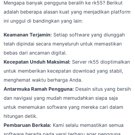
Mengapa banyak pengguna beralih ke rk55? Berikut
adalah beberapa alasan kuat yang menjadikan platform
ini unggul di bandingkan yang lain:
Keamanan Terjamin:
Setiap software yang diunggah
telah dipindai secara menyeluruh untuk memastikan
bebas dari ancaman digital.
Kecepatan Unduh Maksimal:
Server rk55 dioptimalkan
untuk memberikan kecepatan download yang stabil,
menghemat waktu berharga Anda.
Antarmuka Ramah Pengguna:
Desain situs yang bersih
dan navigasi yang mudah memudahkan siapa saja
untuk menemukan software yang mereka cari dalam
hitungan detik.
Pembaruan Berkala:
Kami selalu memastikan semua
software berada pada versi terbaru agar pengguna